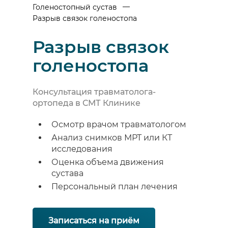
—
Голеностопный сустав
Разрыв связок голеностопа
Разрыв связок
голеностопа
Консультация травматолога-
ортопеда в СМТ Клинике
Осмотр врачом травматологом
Анализ снимков МРТ или КТ
исследования
Оценка объема движения
сустава
Персональный план лечения
Записаться на приём