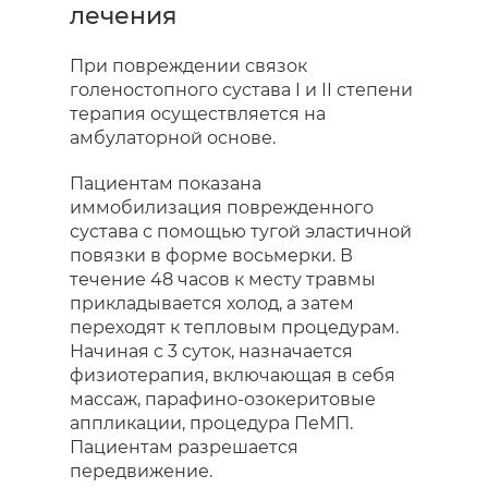
лечения
При повреждении связок
голеностопного сустава I и II степени
терапия осуществляется на
амбулаторной основе.
Пациентам показана
иммобилизация поврежденного
сустава с помощью тугой эластичной
повязки в форме восьмерки. В
течение 48 часов к месту травмы
прикладывается холод, а затем
переходят к тепловым процедурам.
Начиная с 3 суток, назначается
физиотерапия, включающая в себя
массаж, парафино-озокеритовые
аппликации, процедура ПеМП.
Пациентам разрешается
передвижение.