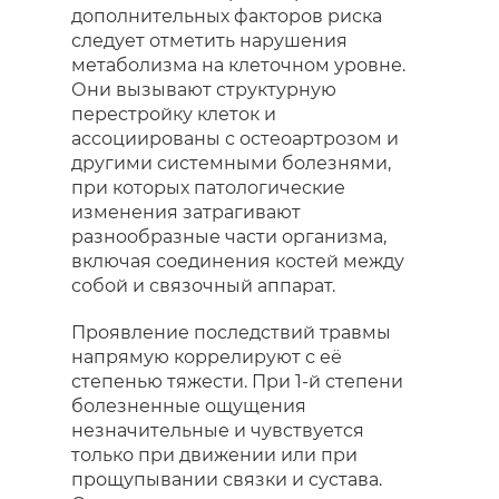
дополнительных факторов риска
следует отметить нарушения
метаболизма на клеточном уровне.
Они вызывают структурную
перестройку клеток и
ассоциированы с остеоартрозом и
другими системными болезнями,
при которых патологические
изменения затрагивают
разнообразные части организма,
включая соединения костей между
собой и связочный аппарат.
Проявление последствий травмы
напрямую коррелируют с её
степенью тяжести. При 1-й степени
болезненные ощущения
незначительные и чувствуется
только при движении или при
прощупывании связки и сустава.