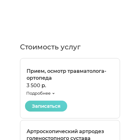
Стоимость услуг
Прием, осмотр травматолога-
ортопеда
3 500
р.
Подробнее
Записаться
Артроскопический артродез
голеностопного сустава