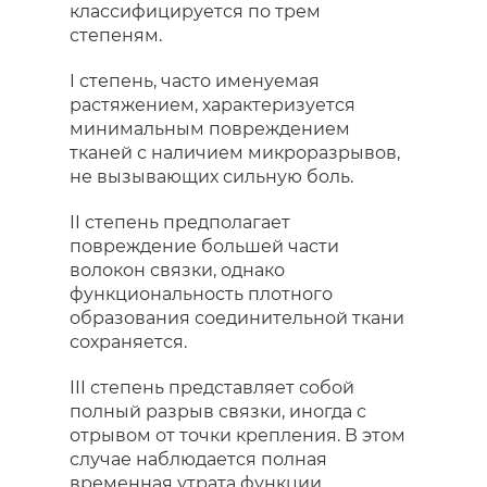
классифицируется по трем
степеням.
I степень, часто именуемая
растяжением, характеризуется
минимальным повреждением
тканей с наличием микроразрывов,
не вызывающих сильную боль.
II степень предполагает
повреждение большей части
волокон связки, однако
функциональность плотного
образования соединительной ткани
сохраняется.
III степень представляет собой
полный разрыв связки, иногда с
отрывом от точки крепления. В этом
случае наблюдается полная
временная утрата функции