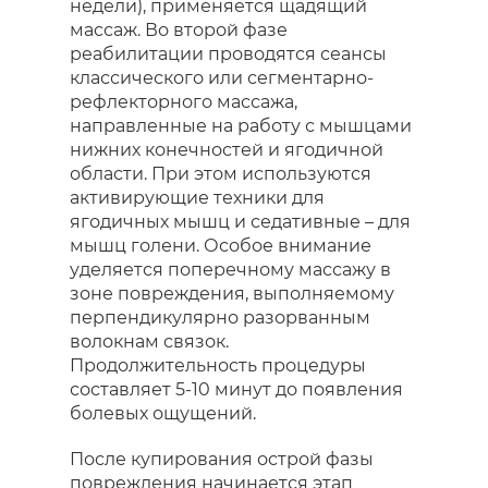
недели), применяется щадящий
массаж. Во второй фазе
реабилитации проводятся сеансы
классического или сегментарно-
рефлекторного массажа,
направленные на работу с мышцами
нижних конечностей и ягодичной
области. При этом используются
активирующие техники для
ягодичных мышц и седативные – для
мышц голени. Особое внимание
уделяется поперечному массажу в
зоне повреждения, выполняемому
перпендикулярно разорванным
волокнам связок.
Продолжительность процедуры
составляет 5-10 минут до появления
болевых ощущений.
После купирования острой фазы
повреждения начинается этап