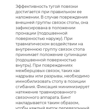
Эффективность тугой повязки
достигается при правильном ее
наложении. В случае повреждения
внешней группы связок стопы, она
зафиксирована в положении
пронации (подошвенной
поверхностью наружу). При
травматическом воздействии на
внутреннюю группу связок стопа
принимает положение супинации
(подошвенной поверхностью
внутрь). При повреждениях
межберцовых связок, таких как
надрывы или разрывы, необходимо
иммобилизовать стопу в позиции
сгибания. Фиксация минимизирует
натяжение травмированного
связочного аппарата. Бинт
накладывается таким образом,
чтобы каждый виток перевязочный