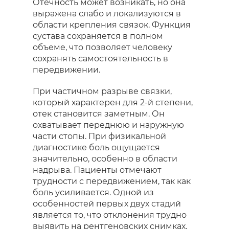
Отечность может возникать, но она
выражена слабо и локализуются в
области крепления связок. Функция
сустава сохраняется в полном
объеме, что позволяет человеку
сохранять самостоятельность в
передвижении.
При частичном разрыве связки,
который характерен для 2-й степени,
отек становится заметным. Он
охватывает переднюю и наружную
части стопы. При физикальной
диагностике боль ощущается
значительно, особенно в области
надрыва. Пациенты отмечают
трудности с передвижением, так как
боль усиливается. Одной из
особенностей первых двух стадий
является то, что отклонения трудно
выявить на рентгеновских снимках.