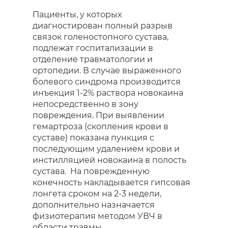
Пациенты, у которых
диагностирован полный разрыв
связок голеностопного сустава,
подлежат госпитализации в
отделение травматологии и
ортопедии. В случае выраженного
болевого синдрома производится
инъекция 1-2% раствора новокаина
непосредственно в зону
повреждения. При выявлении
гемартроза (скопления крови в
суставе) показана пункция с
последующим удалением крови и
инстилляцией новокаина в полость
сустава. На поврежденную
конечность накладывается гипсовая
лонгета сроком на 2-3 недели,
дополнительно назначается
физиотерапия методом УВЧ в
области травмы.