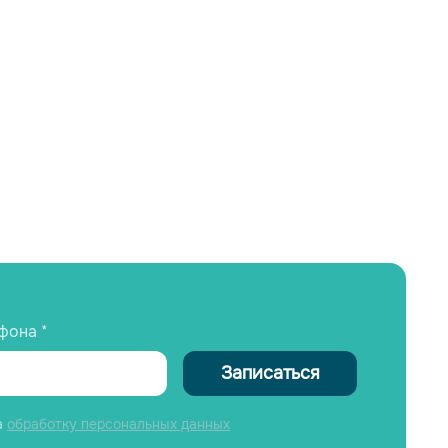
фона *
Записаться
а
обработку персональных данных