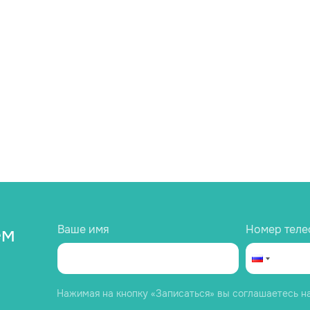
Ваше имя
Номер теле
ем
Нажимая на кнопку «Записаться» вы соглашаетесь н