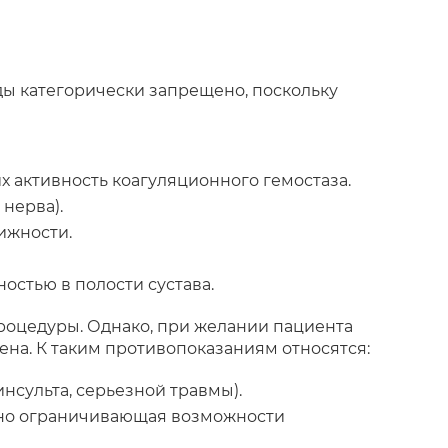
ы категорически запрещено, поскольку
 активность коагуляционного гемостаза.
нерва).
ижности.
остью в полости сустава.
оцедуры. Однако, при желании пациента
ена. К таким противопоказаниям относятся:
нсульта, серьезной травмы).
енно ограничивающая возможности