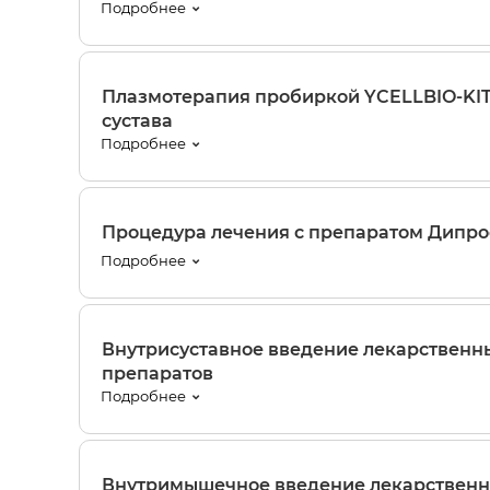
Подробнее
Плазмотерапия пробиркой YCELLBIO-KIT 
сустава
Подробнее
Процедура лечения с препаратом Дипрос
Подробнее
Внутрисуставное введение лекарственн
препаратов
Подробнее
Внутримышечное введение лекарствен