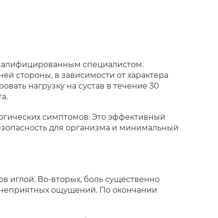
квалифицированным специалистом.
ей стороны, в зависимости от характера
вать нагрузку на сустав в течение 30
а.
огических симптомов. Это эффективный
безопасность для организма и минимальный
в иглой. Во-вторых, боль существенно
 неприятных ощущений. По окончании