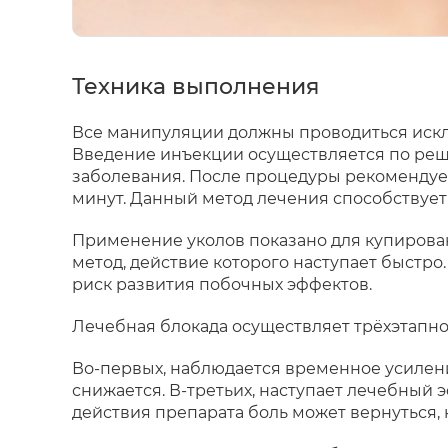
Техника выполнения
Все манипуляции должны проводиться иск
Введение инъекции осуществляется по реше
заболевания. После процедуры рекомендует
минут. Данный метод лечения способствуе
Применение уколов показано для купирова
метод, действие которого наступает быстр
риск развития побочных эффектов.
Лечебная блокада осуществляет трёхэтапн
Во-первых, наблюдается временное усилени
снижается. В-третьих, наступает лечебны
действия препарата боль может вернуться,