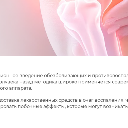
кционное введение обезболивающих и противовоспа
полувека назад методика широко применяется совр
го аппарата.
оставке лекарственных средств в очаг воспаления, 
ировать побочные эффекты, которые могут возника