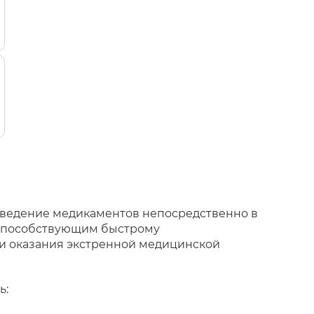
введение медикаментов непосредственно в
 способствующим быстрому
и оказания экстренной медицинской
ь: