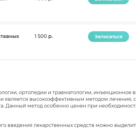
ставных
1 500
р.
Записаться
ологии, ортопедии и травматологии, инъекционное 
ани является высокоэффективным методом лечения,
а. Данный метод особенно ценен при необходимост
о введения лекарственных средств можно выделит