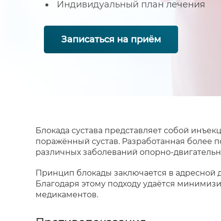
Индивидуальный план лечения
Записаться на приём
Блокада сустава представляет собой инъе
поражённый сустав. Разработанная более 
различных заболеваний опорно-двигательно
Принцип блокады заключается в адресной д
Благодаря этому подходу удаётся минимиз
медикаментов.