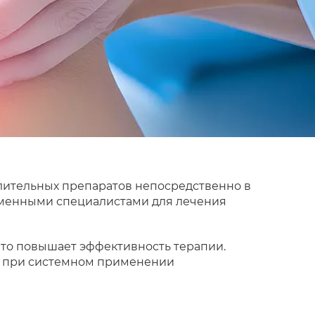
лительных препаратов непосредственно в
еменными специалистами для лечения
что повышает эффективность терапии.
ть при системном применении