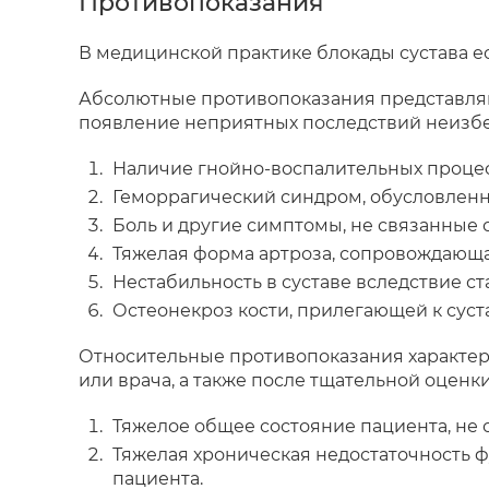
Противопоказания
В медицинской практике блокады сустава е
Абсолютные противопоказания представляю
появление неприятных последствий неизбеж
Наличие гнойно-воспалительных процесс
Геморрагический синдром, обусловленн
Боль и другие симптомы, не связанные 
Тяжелая форма артроза, сопровождающа
Нестабильность в суставе вследствие ст
Остеонекроз кости, прилегающей к суста
Относительные противопоказания характер
или врача, а также после тщательной оценк
Тяжелое общее состояние пациента, не с
Тяжелая хроническая недостаточность 
пациента.