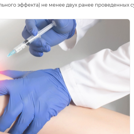
ьного эффекта) не менее двух ранее проведенных с