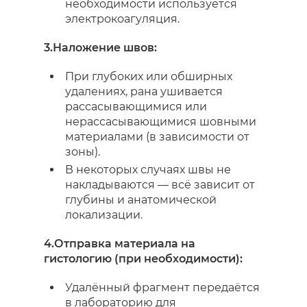
необходимости используется
электрокоагуляция.
3.Наложение швов:
При глубоких или обширных
удалениях, рана ушивается
рассасывающимися или
нерассасывающимися шовными
материалами (в зависимости от
зоны).
В некоторых случаях швы не
накладываются — всё зависит от
глубины и анатомической
локализации.
4.Отправка материала на
гистологию (при необходимости):
Удалённый фрагмент передаётся
в лабораторию для