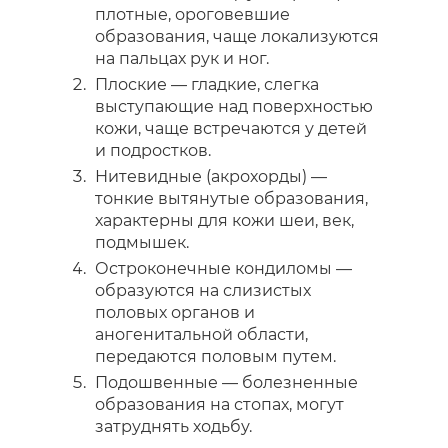
плотные, ороговевшие
образования, чаще локализуются
на пальцах рук и ног.
Плоские — гладкие, слегка
выступающие над поверхностью
кожи, чаще встречаются у детей
и подростков.
Нитевидные (акрохорды) —
тонкие вытянутые образования,
характерны для кожи шеи, век,
подмышек.
Остроконечные кондиломы —
образуются на слизистых
половых органов и
аногенитальной области,
передаются половым путем.
Подошвенные — болезненные
образования на стопах, могут
затруднять ходьбу.