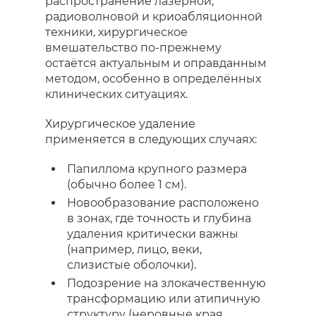
распространение лазерной,
радиоволновой и криоабляционной
техники, хирургическое
вмешательство по-прежнему
остаётся актуальным и оправданным
методом, особенно в определённых
клинических ситуациях.
Хирургическое удаление
применяется в следующих случаях:
Папиллома крупного размера
(обычно более 1 см).
Новообразование расположено
в зонах, где точность и глубина
удаления критически важны
(например, лицо, веки,
слизистые оболочки).
Подозрение на злокачественную
трансформацию или атипичную
структуру (неровные края,