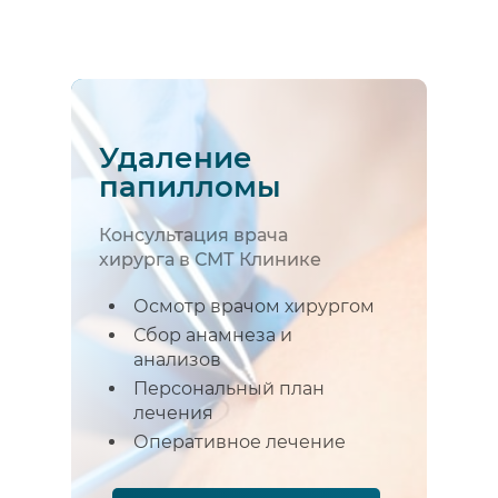
Удаление
папилломы
Консультация врача
хирурга в СМТ Клинике
Осмотр врачом хирургом
Сбор анамнеза и
анализов
Персональный план
лечения
Оперативное лечение