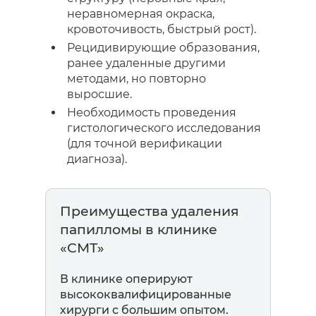
неравномерная окраска,
кровоточивость, быстрый рост).
Рецидивирующие образования,
ранее удаленные другими
методами, но повторно
выросшие.
Необходимость проведения
гистологического исследования
(для точной верификации
диагноза).
Преимущества удаления
папилломы в клинике
«СМТ»
В клинике оперируют
высококвалифицированные
хирурги с большим опытом.