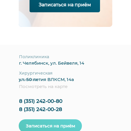
Записаться на приём
Поликлиника
г. Челябинск, ул. Бейвеля, 14
Хирургическая
ул. 50 летия ВЛКСМ, 14а
клиника
Посмотреть на карте
8 (351) 242-00-80
8 (351) 242-00-28
Записаться на приём