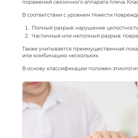
поражений связочного аппарата плеча. Кл
В соответствии с уровнем тяжести поврежд
Полный разрыв: нарушение целостности
Частичный или неполный разрыв: повре
Также учитывается преимущественная лока
или комбинацию нескольких.
В основу классификации положен этиологич