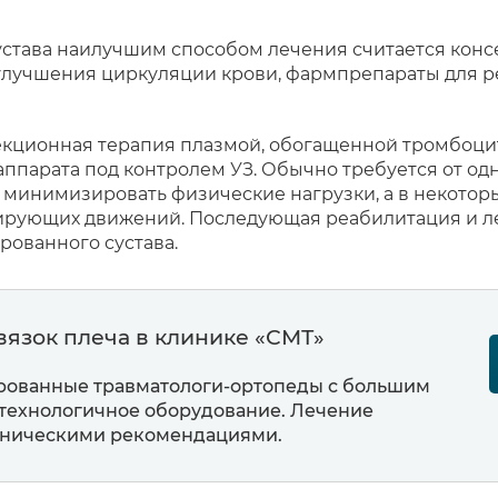
устава наилучшим способом лечения считается конс
улучшения циркуляции крови, фармпрепараты для р
кционная терапия плазмой, обогащенной тромбоцит
ппарата под контролем УЗ. Обычно требуется от одн
 минимизировать физические нагрузки, а в некотор
ирующих движений. Последующая реабилитация и л
рованного сустава.
язок плеча в клинике «СМТ»
рованные травматологи-ортопеды с большим
отехнологичное оборудование. Лечение
линическими рекомендациями.