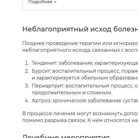
Подробнее
Неблагоприятный исход болез
Позднее проведение терапии или игнориро
неблагоприятного исхода, связанных с вос
Тендинит: заболевание, характеризующе
Бурсит: воспалительный процесс, пора
и характеризуется обильным образовани
Периартрит: воспалительный процесс, о
продолжительным и сложным.
Артроз: хроническое заболевание суст
В процессе лечения могут возникнуть доп
помимо разрыва связок. К ним относятся н
Лечебные мероприятия