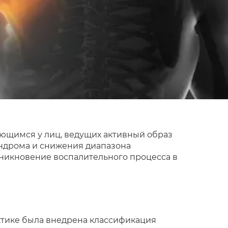
ающимся у лиц, ведущих активный образ
индрома и снижения диапазона
зникновение воспалительного процесса в
ктике была внедрена классификация