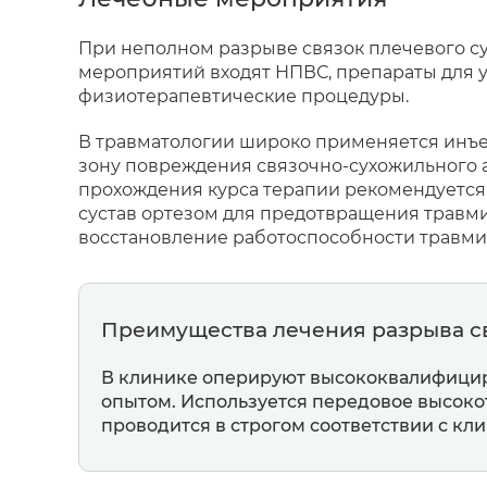
При неполном разрыве связок плечевого с
мероприятий входят НПВС, препараты для 
физиотерапевтические процедуры.
В травматологии широко применяется инъе
зону повреждения связочно-сухожильного а
прохождения курса терапии рекомендуется
сустав ортезом для предотвращения травм
восстановление работоспособности травми
Преимущества лечения разрыва св
В клинике оперируют высококвалифици
опытом. Используется передовое высок
проводится в строгом соответствии с к