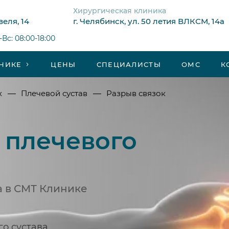
Хирургическая клиника
веля, 14
г. Челябинск, ул. 50 летия ВЛКСМ, 14а
Вс: 08:00-18:00
НИКЕ
ЦЕНЫ
СПЕЦИАЛИСТЫ
ОМС
К
—
—
х
Плечевой сустав
Разрыв связок
 плечевого
а в СМТ Клинике
о сустава