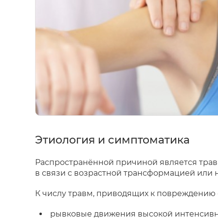
Этиология и симптоматика
Распространённой причиной является травм
в связи с возрастной трансформацией или 
К числу травм, приводящих к повреждению с
рывковые движения высокой интенсивн