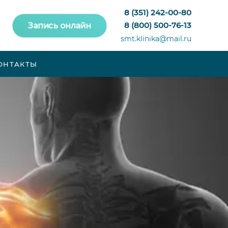
8 (351) 242-00-80
8 (800) 500-76-13
Запись онлайн
smt.klinika@mail.ru
ОНТАКТЫ