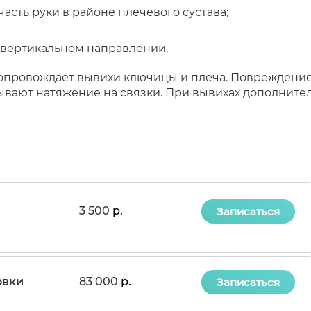
асть руки в районе плечевого сустава;
 вертикальном направлении.
сопровождает вывихи ключицы и плеча. Повреждение 
ывают натяжение на связки. При вывихах дополнит
3 500
р.
Записаться
овки
83 000
р.
Записаться