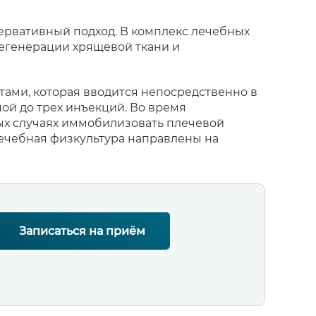
ервативный подход. В комплекс лечебных
егенерации хрящевой ткани и
ами, которая вводится непосредственно в
ой до трех инъекций. Во время
ых случаях иммобилизовать плечевой
ечебная физкультура направлены на
Записаться на приём