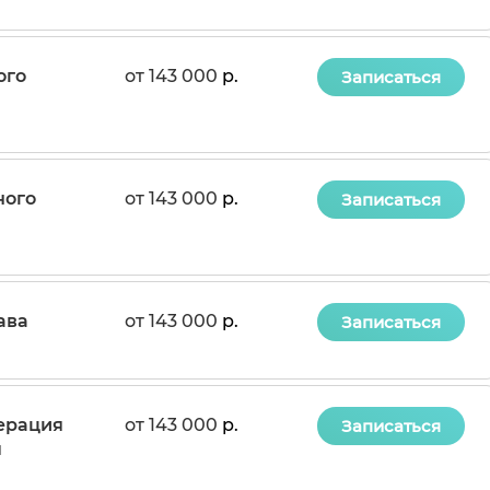
ого
от 143 000
р.
Записаться
ного
от 143 000
р.
Записаться
ава
от 143 000
р.
Записаться
ерация
от 143 000
р.
Записаться
я