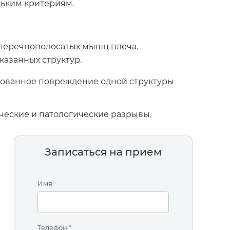
льким критериям.
оперечнополосатых мышц плеча.
казанных структур.
рованное повреждение одной структуры
ческие и патологические разрывы.
Записаться на прием
Имя
Телефон *