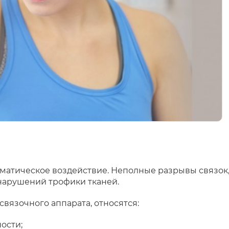
атическое воздействие. Неполные разрывы связок,
нарушений трофики тканей.
вязочного аппарата, относятся:
ости;