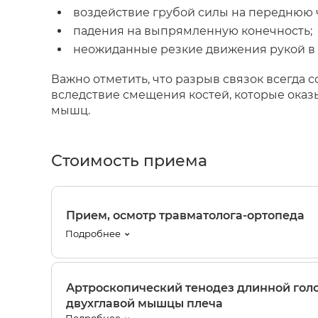
воздействие грубой силы на переднюю ч
падения на выпрямленную конечность;
неожиданные резкие движения рукой в
Важно отметить, что разрыв связок всегда 
вследствие смещения костей, которые оказ
мышц.
Стоимость приема
Прием, осмотр травматолога-ортопеда
Подробнее
Артроскопический тенодез длинной гол
двухглавой мышцы плеча