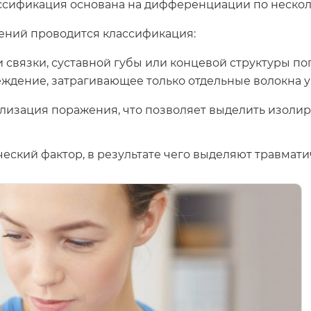
ассификация основана на дифференциации по неско
ений проводится классификация:
 связки, суставной губы или концевой структуры п
ждение, затрагивающее только отдельные волокна у
лизация поражения, что позволяет выделить изоли
еский фактор, в результате чего выделяют травмати