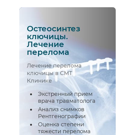
Остеосинтез
ключицы.
Лечение
перелома
Лечение перелома
ключицы в СМТ
Клинике
Экстренный прием
врача травматолога
Анализ снимков
Рентгенографии
Оценка степени
тяжести перелома