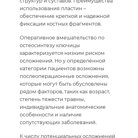
структур и суставов. Преимущества
использования
пластин
–
обеспечение крепкой и надежной
фиксации костных фрагментов.
Оперативное вмешательство по
остеосинтезу ключицы
характеризуется низким риском
осложнений. Но у определённой
категории пациентов возможны
послеоперационные осложнения,
которые могут быть обусловлены
рядом факторов, таких как возраст,
степень тяжести травмы,
индивидуальные анатомические
особенности и наличие
сопутствующих заболеваний.
К числу потенциальных осложнений