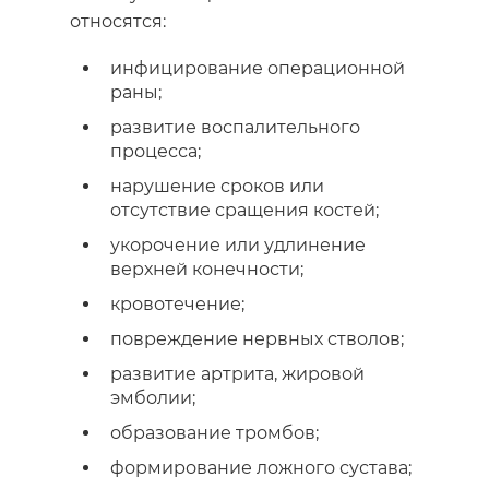
относятся:
инфицирование операционной
раны;
развитие воспалительного
процесса;
нарушение сроков или
отсутствие сращения костей;
укорочение или удлинение
верхней
конечности
;
кровотечение;
повреждение нервных стволов;
развитие артрита, жировой
эмболии;
образование тромбов;
формирование ложного сустава;