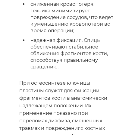
сниженная кровопотеря.
Техника минимизирует
повреждение сосудов, что ведет
к уменьшению кровопотери во
время операции;
надежная фиксация. Спицы
обеспечивают стабильное
сближение фрагментов кости,
способствуя правильному
сращению.
При
остеосинтезе ключицы
пластины служат для фиксации
фрагментов кости в анатомически
надлежащем положении. Их
применение показано при
переломах диафиза, смешенных
травмах и повреждениях костных