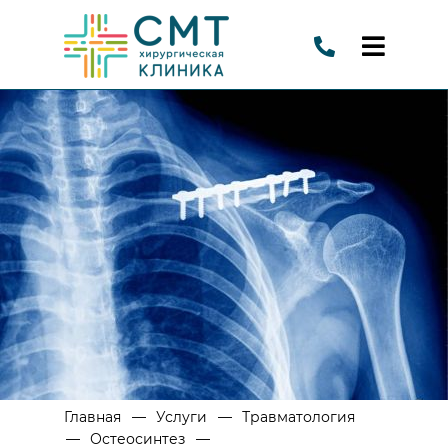
—
—
Главная
Услуги
Травматология
—
—
Остеосинтез