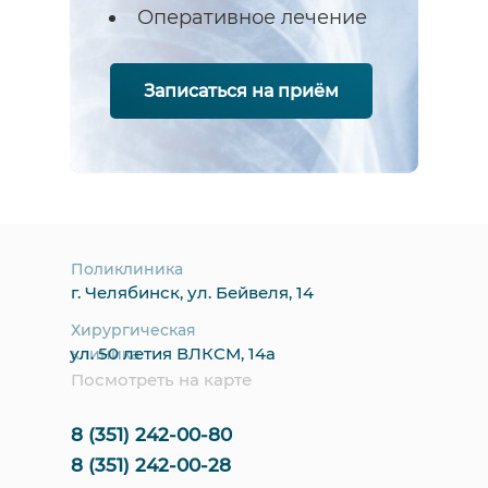
Оперативное лечение
Записаться на приём
Поликлиника
г. Челябинск, ул. Бейвеля, 14
Хирургическая
ул. 50 летия ВЛКСМ, 14а
клиника
Посмотреть на карте
8 (351) 242-00-80
8 (351) 242-00-28