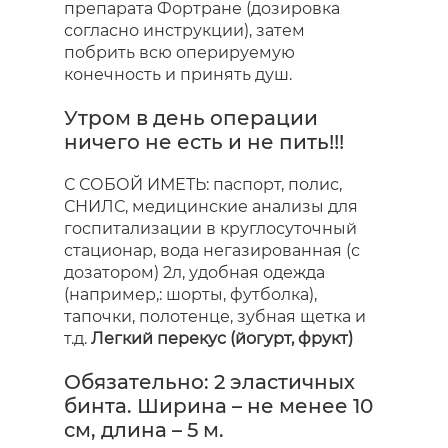
препарата Фортране (дозировка
согласно инструкции), затем
побрить всю оперируемую
конечность и принять душ.
Утром в день операции
ничего не есть и не пить!!!
С СОБОЙ ИМЕТЬ: паспорт, полис,
СНИЛС, медицинские анализы для
госпитализации в круглосуточный
стационар, вода негазированная (с
дозатором) 2л, удобная одежда
(например,: шорты, футболка),
тапочки, полотенце, зубная щетка и
т.д.
Легкий перекус (йогурт, фрукт)
Обязательно: 2 эластичных
бинта. Ширина – не менее 10
см, длина – 5 м.