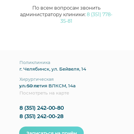
По всем вопросам звонить
администратору клиники:
8 (351) 778-
35-81
Поликлиника
г. Челябинск, ул. Бейвеля, 14
Хирургическая
ул. 50 летия ВЛКСМ, 14а
клиника
Посмотреть на карте
8 (351) 242-00-80
8 (351) 242-00-28
Записаться на приём