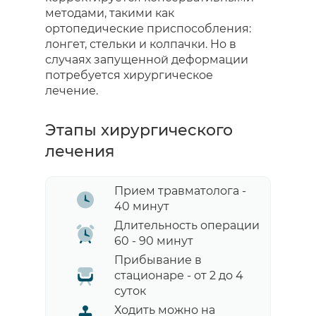
методами, такими как
ортопедические приспособления:
лонгет, стельки и колпачки. Но в
случаях запущенной деформации
потребуется хирургическое
лечение.
Этапы хирургического
лечения
Прием травматолога -
40 минут
Длительность операции
60 - 90 минут
Прибывание в
стационаре - от 2 до 4
суток
Ходить можно на