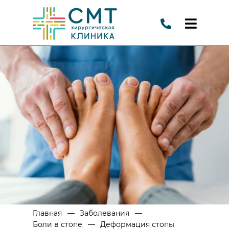
—
—
Главная
Заболевания
—
Боли в стопе
Деформация стопы