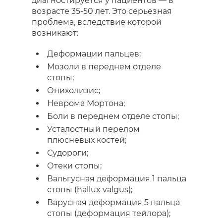
диагностируется у пациентов — в
возрасте 35-50 лет. Это серьезная
проблема, вследствие которой
возникают:
Деформации пальцев;
Мозоли в переднем отделе
стопы;
Онихолизис;
Неврома Мортона;
Боли в переднем отделе стопы;
Усталостный перелом
плюсневых костей;
Судороги;
Отеки стопы;
Вальгусная деформация 1 пальца
стопы (hallux valgus);
Варусная деформация 5 пальца
стопы (деформация тейлора);