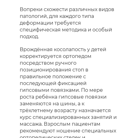
Вопреки схожести различных видов
патологий, для каждого типа
деформации требуется
специфическая методика и особый
подход.
Врождённая косолапость у детей
корректируется ортопедом
посредством ручного
позиционирования стоп в
правильное положение с
последующей фиксацией
гипсовыми повязками. По мере
роста ребёнка гипсовые повязки
заменяются на шины, а к
трёхлетнему возрасту назначается
курс специализированных занятий и
массажа. Взрослым пациентам
рекомендуют ношение специальных
ортопедических стелек и