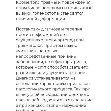
Кроме того, травмы и повреждения,
в том числе переломы и привычные
вывихи голеностопа, становятся
причиной деформации.
Постановку диагноза и терапия
против деформаций стоп
осуществляет врач-ортопед или
травматолог. При этом важно
учитывать не только
непосредственные причины
заболевания, но и факторы риска,
которые могут способствовать его
развитию или усугубить течение.
Диагноз устанавливается на
основании характерных признаков
патологического процесса. Так, при
вальгусной деформации большого
пальца наблюдается его отклонение,
а при конской стопе – нарушение
сгибания ноги.