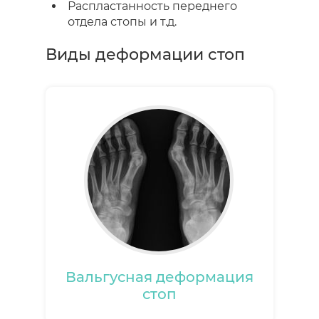
Распластанность переднего
отдела стопы и т.д.
Виды деформации стоп
Вальгусная деформация
стоп