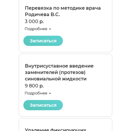
Перевязка по методике врача
Родичева В.С.
3 000
р.
Подробнее
Записаться
Внутрисуставное введение
заменителей (протезов)
синовиальной жидкости
9 800
р.
Подробнее
Записаться
Удаление фиксирующих