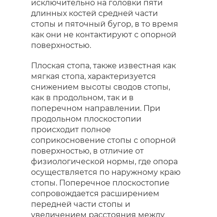
исключительно на головки пяти
длинных костей средней части
стопы и пяточный бугор, в то время
как они не контактируют с опорной
поверхностью.
Плоская стопа, также известная как
мягкая стопа, характеризуется
снижением высоты сводов стопы,
как в продольном, так и в
поперечном направлении. При
продольном плоскостопии
происходит полное
соприкосновение стопы с опорной
поверхностью, в отличие от
физиологической нормы, где опора
осуществляется по наружному краю
стопы. Поперечное плоскостопие
сопровождается расширением
передней части стопы и
увеличением расстояния между