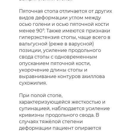
Пяточная стопа отличается от других
видов деформации углом между
осью голени и осью пяточной кости
менее 90°. Также имеются признаки
гиперэкстензия стопы, чаще всего в
вальгусной (реже в варусной)
позиции, усиление продольного
свода стопы с одновременным
опусканием пяточной кости,
укорочение длины стопы и
выравнивание контуров ахиллова
сухожилия.
При полой стопе,
характеризующейся жесткостью и
супинацией, наблюдается усиление
кривизны продольного свода. В
случаях тяжёлой степени
деформации пациент опирается