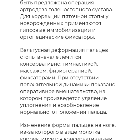
быть предложена операция
артродеза голеностопного сустава.
Для коррекции пяточной стопы у
новорожденных применяются
гипсовые иммобилизации и
ортопедические фиксаторы.
Вальгусная деформация пальцев
стопы вначале лечится
консервативно: гимнастикой,
массажем, физиотерапией,
фиксаторами. При отсутствии
положительной динамики показано
оперативное вмешательство, на
котором произведется удаление
уплотнения и возобновление
нормального положения пальца.
Изменение формы пальцев на ноге,
из-за которого в виде молотка
корректируется консервативными