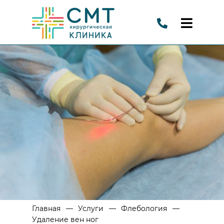
—
—
—
Главная
Услуги
Флебология
Удаление вен ног