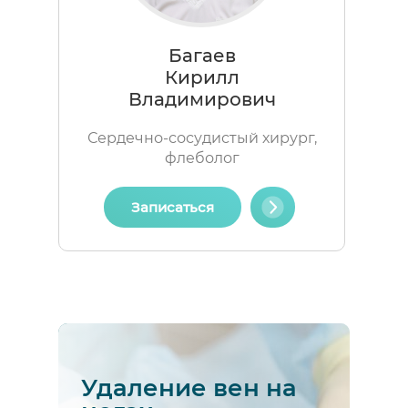
Багаев
Кирилл
Владимирович
Сердечно-сосудистый хирург,
флеболог
Записаться
Удаление вен на