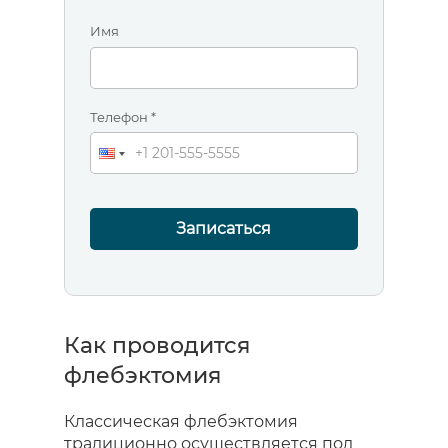
Имя
Телефон *
Записаться
Как проводится
флебэктомия
Классическая флебэктомия
традиционно осуществляется под