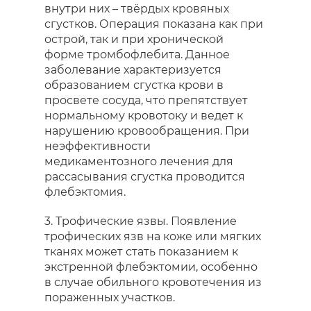
внутри них – твёрдых кровяных
сгустков. Операция показана как при
острой, так и при хронической
форме тромбофлебита. Данное
заболевание характеризуется
образованием сгустка крови в
просвете сосуда, что препятствует
нормальному кровотоку и ведет к
нарушению кровообращения. При
неэффективности
медикаментозного лечения для
рассасывания сгустка проводится
флебэктомия.
3. Трофические язвы. Появление
трофических язв на коже или мягких
тканях может стать показанием к
экстренной флебэктомии, особенно
в случае обильного кровотечения из
пораженных участков.