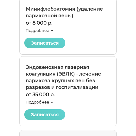
Минифлебэктомия (удаление
варикозной вены)
от 8 000 р.
Подробнее
Записаться
Эндовенозная лазерная
коагуляция (ЭВЛК) - лечение
варикоза крупных вен без
разрезов и госпитализации
от 35 000 р.
Подробнее
Записаться