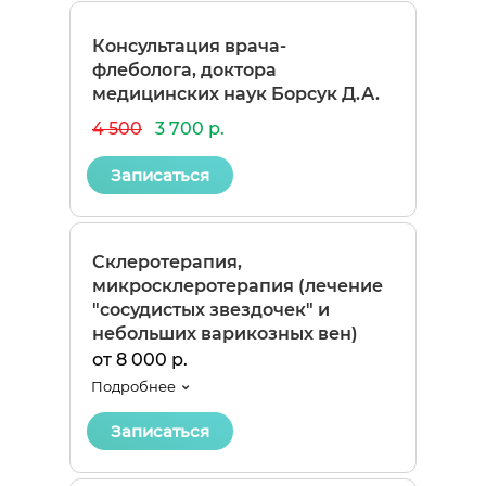
Консультация врача-
флеболога, доктора
медицинских наук Борсук Д.А.
4 500
3 700 р.
Записаться
Склеротерапия,
микросклеротерапия (лечение
"сосудистых звездочек" и
небольших варикозных вен)
от 8 000 р.
Подробнее
Записаться