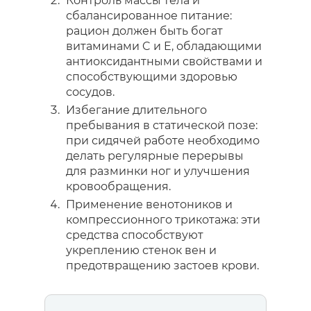
Контроль массы тела и
сбалансированное питание:
рацион должен быть богат
витаминами C и E, обладающими
антиоксидантными свойствами и
способствующими здоровью
сосудов.
Избегание длительного
пребывания в статической позе:
при сидячей работе необходимо
делать регулярные перерывы
для разминки ног и улучшения
кровообращения.
Применение венотоников и
компрессионного трикотажа: эти
средства способствуют
укреплению стенок вен и
предотвращению застоев крови.