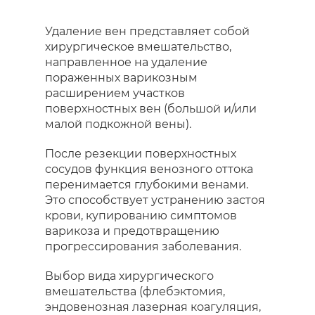
Удаление вен представляет собой
хирургическое вмешательство,
направленное на удаление
пораженных варикозным
расширением участков
поверхностных вен (большой и/или
малой подкожной вены).
После резекции поверхностных
сосудов функция венозного оттока
перенимается глубокими венами.
Это способствует устранению застоя
крови, купированию симптомов
варикоза и предотвращению
прогрессирования заболевания.
Выбор вида хирургического
вмешательства (флебэктомия,
эндовенозная лазерная коагуляция,