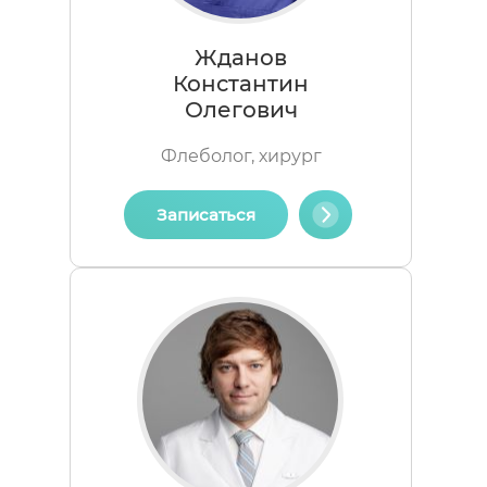
Жданов
Константин
Олегович
Флеболог, хирург
Записаться