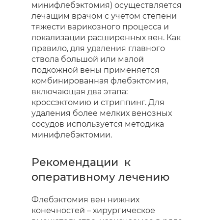
минифлебэктомия) осуществляется
лечащим врачом с учетом степени
тяжести варикозного процесса и
локализации расширенных вен. Как
правило, для удаления главного
ствола большой или малой
подкожной вены применяется
комбинированная флебэктомия,
включающая два этапа:
кроссэктомию и стриппинг. Для
удаления более мелких венозных
сосудов используется методика
минифлебэктомии.
Рекомендации к
оперативному лечению
Флебэктомия вен нижних
конечностей – хирургическое