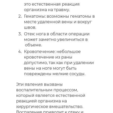
это естественная реакция
организма на травму.
Гематомы: возможны гематомы в
месте удаленной вены и вокруг
швов.
Отек: нога в области операции
может заметно увеличиться в
объеме.
Кровотечение: небольшое
кровотечение из раны
допустимо, так как при удалении
вены на ноге могут быть
повреждены мелкие сосуды.
Эти явления вызваны
воспалительным процессом,
который является естественной
реакцией организма на
хирургическое вмешательство.
Воспаление приводит к отеку и