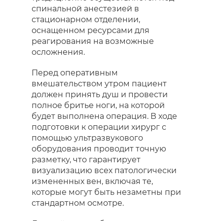
спинальной анестезией в
стационарном отделении,
оснащенном ресурсами для
реагирования на возможные
осложнения.
Перед оперативным
вмешательством утром пациент
должен принять душ и провести
полное бритье ноги, на которой
будет выполнена операция. В ходе
подготовки к операции хирург с
помощью ультразвукового
оборудования проводит точную
разметку, что гарантирует
визуализацию всех патологически
измененных вен, включая те,
которые могут быть незаметны при
стандартном осмотре.