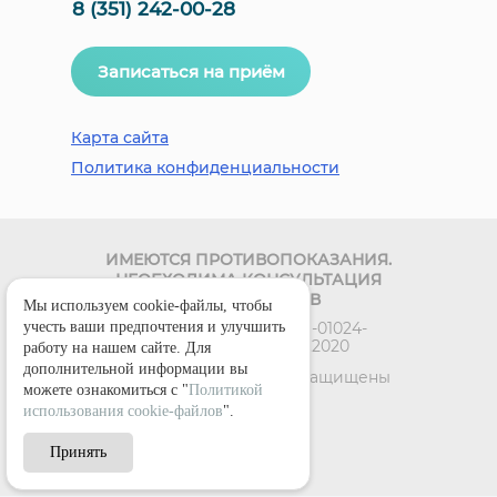
8 (351) 242-00-28
Записаться на приём
Карта сайта
Политика конфиденциальности
ИМЕЮТСЯ ПРОТИВОПОКАЗАНИЯ.
НЕОБХОДИМА КОНСУЛЬТАЦИЯ
СПЕЦИАЛИСТОВ
Мы используем cookie-файлы, чтобы
учесть ваши предпочтения и улучшить
Лицензия номер Л041-01024-
74/00342330 от 27.01.2020
работу на нашем сайте. Для
дополнительной информации вы
© 2018 - 2026 Все права защищены
можете ознакомиться с "
Политикой
использования cookie-файлов
".
Принять