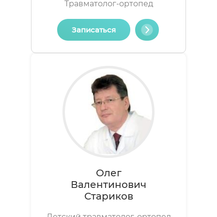
Травматолог-ортопед
Записаться
Олег
Валентинович
Стариков
Детский травматолог-ортопед