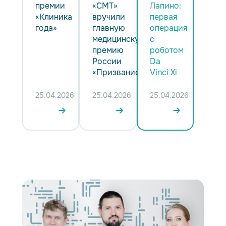
премии
«СМТ»
Лапино:
«Клиника
вручили
первая
года»
главную
операция
медицинскую
с
премию
роботом
России
Da
«Призвание»
Vinci Xi
25.04.2026
25.04.2026
25.04.2026