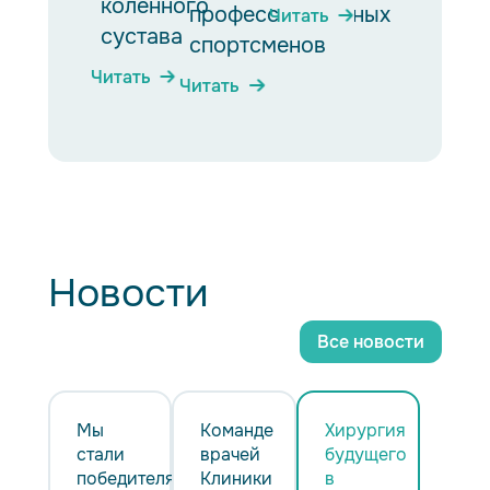
коленного
профессиональных
Читать
сустава
спортсменов
Читать
Читать
Новости
Все новости
Мы
Команде
Хирургия
стали
врачей
будущего
победителями
Клиники
в