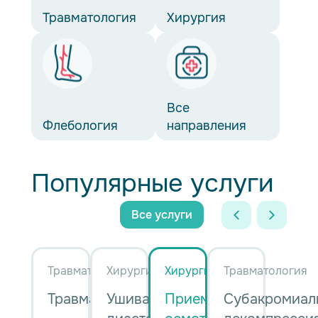
Травматология
Хирургия
Все
Флебология
направления
Популярные услуги
Все услуги
Травматология
Хирургия
Хирургия
Травматология
Травматология
Ушивание
Прием,
Субакромиал